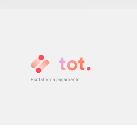
Piattaforma pagamento