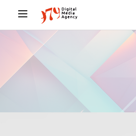
Salta
al
contenuto
principale