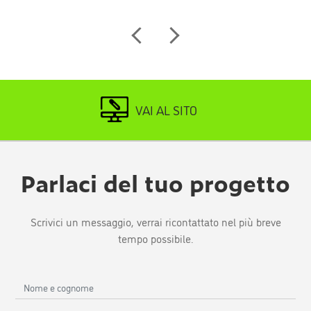
VAI AL SITO
Parlaci del tuo progetto
Scrivici un messaggio, verrai ricontattato nel più breve
tempo possibile.
Nome
e