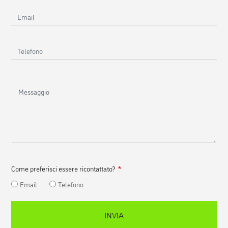
cognome
Email
Telefono
Messaggio
Come preferisci essere ricontattato?
Email
Telefono